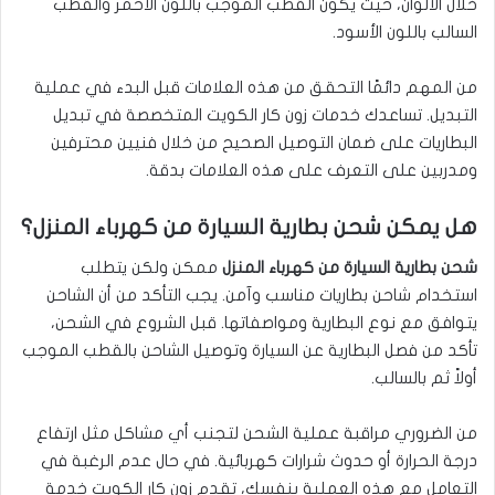
خلال الألوان، حيث يكون القطب الموجب باللون الأحمر والقطب
السالب باللون الأسود.
من المهم دائمًا التحقق من هذه العلامات قبل البدء في عملية
التبديل. تساعدك خدمات زون كار الكويت المتخصصة في تبديل
البطاريات على ضمان التوصيل الصحيح من خلال فنيين محترفين
ومدربين على التعرف على هذه العلامات بدقة.
هل يمكن شحن بطارية السيارة من كهرباء المنزل؟
شحن بطارية السيارة من كهرباء المنزل
ممكن ولكن يتطلب
استخدام شاحن بطاريات مناسب وآمن. يجب التأكد من أن الشاحن
يتوافق مع نوع البطارية ومواصفاتها. قبل الشروع في الشحن،
تأكد من فصل البطارية عن السيارة وتوصيل الشاحن بالقطب الموجب
أولاً ثم بالسالب.
من الضروري مراقبة عملية الشحن لتجنب أي مشاكل مثل ارتفاع
درجة الحرارة أو حدوث شرارات كهربائية. في حال عدم الرغبة في
التعامل مع هذه العملية بنفسك، تقدم زون كار الكويت خدمة