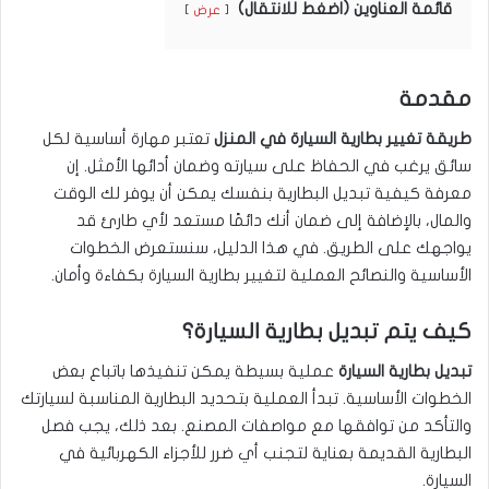
قائمة العناوين (اضغط للانتقال)
عرض
مقدمة
طريقة تغيير بطارية السيارة في المنزل
تعتبر مهارة أساسية لكل
سائق يرغب في الحفاظ على سيارته وضمان أدائها الأمثل. إن
معرفة كيفية تبديل البطارية بنفسك يمكن أن يوفر لك الوقت
والمال، بالإضافة إلى ضمان أنك دائمًا مستعد لأي طارئ قد
يواجهك على الطريق. في هذا الدليل، سنستعرض الخطوات
الأساسية والنصائح العملية لتغيير بطارية السيارة بكفاءة وأمان.
كيف يتم تبديل بطارية السيارة؟
تبديل بطارية السيارة
عملية بسيطة يمكن تنفيذها باتباع بعض
الخطوات الأساسية. تبدأ العملية بتحديد البطارية المناسبة لسيارتك
والتأكد من توافقها مع مواصفات المصنع. بعد ذلك، يجب فصل
البطارية القديمة بعناية لتجنب أي ضرر للأجزاء الكهربائية في
السيارة.