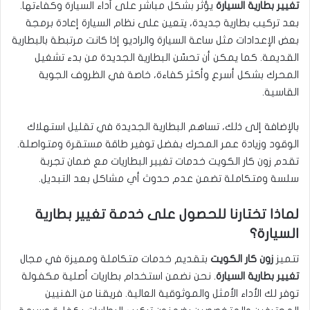
تغيير بطارية السيارة
يؤثر بشكل مباشر على أداء السيارة وكفاءتها.
بعد تركيب بطارية جديدة، يتعين على نظام السيارة إعادة برمجة
بعض الإعدادات مثل ساعة السيارة والراديو إذا كانت مرتبطة بالبطارية
القديمة. كما يمكن أن تحسّن البطارية الجديدة من بدء تشغيل
المحرك بشكل أسرع وأكثر كفاءة، خاصة في الظروف الجوية
القاسية.
بالإضافة إلى ذلك، تساهم البطارية الجديدة في تقليل استهلاك
الوقود وزيادة عمر المحرك بفضل توفير طاقة مستقرة ومتواصلة.
تقدم زون كار الكويت خدمات تغيير البطاريات مع ضمان تجربة
سلسة ومتكاملة تضمن عدم حدوث أي مشاكل بعد التبديل.
لماذا تختارنا للحصول على خدمة تغيير بطارية
السيارة؟
تتميز
زون كار الكويت
بتقديم خدمات متكاملة ومميزة في مجال
تغيير بطارية السيارة
. نحن نضمن استخدام بطاريات أصلية مكفولة
توفر لك الأداء الأمثل والموثوقية العالية. فريقنا من الفنيين