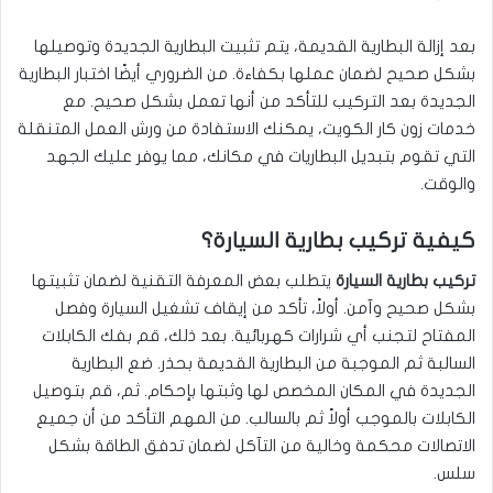
بعد إزالة البطارية القديمة، يتم تثبيت البطارية الجديدة وتوصيلها
بشكل صحيح لضمان عملها بكفاءة. من الضروري أيضًا اختبار البطارية
الجديدة بعد التركيب للتأكد من أنها تعمل بشكل صحيح. مع
خدمات زون كار الكويت، يمكنك الاستفادة من ورش العمل المتنقلة
التي تقوم بتبديل البطاريات في مكانك، مما يوفر عليك الجهد
والوقت.
كيفية تركيب بطارية السيارة؟
تركيب بطارية السيارة
يتطلب بعض المعرفة التقنية لضمان تثبيتها
بشكل صحيح وآمن. أولاً، تأكد من إيقاف تشغيل السيارة وفصل
المفتاح لتجنب أي شرارات كهربائية. بعد ذلك، قم بفك الكابلات
السالبة ثم الموجبة من البطارية القديمة بحذر. ضع البطارية
الجديدة في المكان المخصص لها وثبتها بإحكام. ثم، قم بتوصيل
الكابلات بالموجب أولاً ثم بالسالب. من المهم التأكد من أن جميع
الاتصالات محكمة وخالية من التآكل لضمان تدفق الطاقة بشكل
سلس.