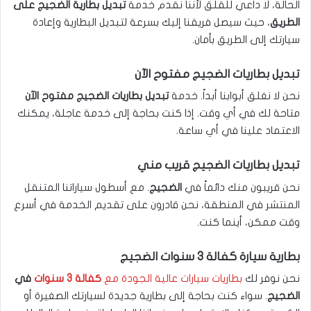
الحالة، لا داعي للقلق لأننا نقدم خدمة
تبديل بطارية الضجيج على
الطريق
، حيث سيصل فريقنا إليك بسرعة لتبديل البطارية وإعادة
سيارتك إلى الطريق بأمان.
تبديل بطاريات الضجيج مفتوح الآن
نحن لا نغلق أبوابنا أبداً. خدمة
تبديل بطاريات الضجيج مفتوح الآن
متاحة لك في أي وقت. إذا كنت بحاجة إلى خدمة عاجلة، يمكنك
الاعتماد علينا في أي ساعة.
تبديل بطاريات الضجيج قريب مني
نحن قريبون منك دائماً في
الضجيج
. مع أسطول سياراتنا المتنقل
المنتشر في المنطقة، نحن قادرون على تقديم الخدمة في أسرع
وقت ممكن، أينما كنت.
بطارية سيارة كفالة 3 سنوات الضجيج
نحن نوفر لك
بطاريات سيارات عالية الجودة مع
كفالة 3 سنوات
في
الضجيج
. سواء كنت بحاجة إلى بطارية جديدة لسيارتك الصغيرة أو