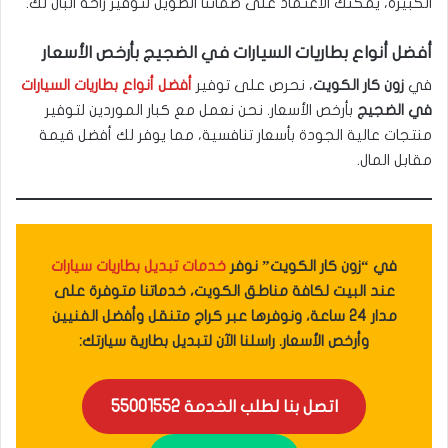
الكبيرة، يمكنك الاعتماد على ضماننا الطويل لتوفير راحة البال لك.
أفضل أنواع بطاريات السيارات في الضجيج بأرخص الأسعار
في
زون كار الكويت
، نحرص على توفير
أفضل أنواع بطاريات السيارات
في الضجيج
بأرخص الأسعار. نحن نعمل مع كبار الموردين لتوفير
منتجات عالية الجودة بأسعار تنافسية، مما يوفر لك أفضل قيمة
مقابل المال.
في “زون كار الكويت” نوفر
خدمات تبديل بطاريات سيارات
عند البيت لكافة مناطق الكويت، خدماتنا متوفرة على
مدار 24 ساعة، ونوفرها عبر كراج متنقل وأفضل الفنيين
وأرخص الأسعار. راسلنا الآن لتبديل بطارية سيارتك:
اتصل بنا لطلب الخدمة 55001552