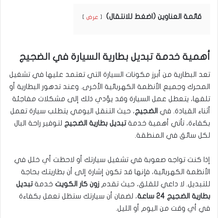
قائمة العناوين (اضغط للانتقال)
عرض
أهمية خدمة تبديل بطارية السيارة في الضجيج
تعد البطارية من أبرز مكونات السيارة التي تعتمد عليها في تشغيل
المحرك وجميع الأنظمة الكهربائية الأخرى. وعند تدهور البطارية أو
تلفها، يتعطل عمل السيارة وقد يؤدي ذلك إلى مشكلات مفاجئة
أثناء القيادة. في
الضجيج
، حيث التنقل اليومي يتطلب سيارة تعمل
بكفاءة، تأتي أهمية خدمة
تبديل بطارية الضجيج
لتوفير راحة البال
لكل سائق في المنطقة.
إذا كنت تواجه صعوبة في تشغيل سيارتك أو لاحظت أي خلل في
الأنظمة الكهربائية، فإنها قد تكون إشارة إلى أن بطاريتك بحاجة
للتبديل. لا داعي للقلق، حيث تقدم
زون كار الكويت
خدمة
تبديل
بطارية الضجيج 24 ساعة
، لضمان أن سيارتك ستظل تعمل بكفاءة
في أي وقت من اليوم أو الليل.