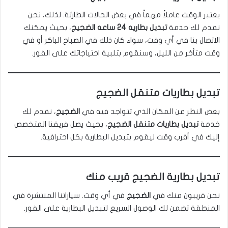
يعتبر الوقت عاملاً مهماً في بعض الحالات الطارئة. لذلك، نحن
نقدم لك خدمة
تبديل بطاريه 24 ساعه
الضجيج
، بحيث يمكنك
الاتصال بنا في أي وقت، سواء كان ذلك في الصباح الباكر أو في
وقت متأخر من الليل، وسنقوم بتلبية احتياجاتك على الفور.
تبديل بطاريات متنقل الضجيج
بغض النظر عن المكان الذي تتواجد فيه في
الضجيج
، نقدم لك
خدمة
تبديل بطاريات متنقل الضجيج
، بحيث يصل فريقنا المتخصص
إليك في أقرب وقت ليقوم بتبديل البطارية بكل احترافية.
تبديل بطارية الضجيج قريب منك
نحن قريبون منك في
الضجيج
في أي وقت. سياراتنا المنتشرة في
المنطقة تضمن لك الوصول السريع لتبديل البطارية على الفور.