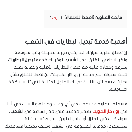
قائمة العناوين (اضغط للانتقال)
عرض
أهمية خدمة تبديل البطاريات في الشعب
إن تعطل بطارية سيارتك قد يكون تجربة محبطة وغير متوقعة،
ولكن لا داعي للقلق. في
الشعب
، نوفر لك خدمة
تبديل البطاريات
بسرعة وكفاءة عالية مع ضمان البطاريات الأصلية وكفالة تمتد
لثلاث سنوات. مع خدمة “زون كار الكويت”، لن تضطر للقلق بشأن
بطاريتك بعد الآن، لأننا نقدم لك الحلول المثالية التي تناسب كافة
احتياجاتك.
مشكلة البطارية قد تحدث في أي وقت، وهذا هو السبب في أننا
في
زون كار الكويت
نقدم خدماتنا على مدار الساعة في
الشعب
،
سواء كنت في المنزل أو على الطريق. في هذه المقالة،
سنستعرض خدماتنا المتنوعة في الشعب وكيف يمكننا مساعدتك