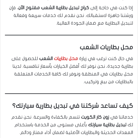
إذا كنت في حاجة إلى
كراج تبديل بطارية الشعب مفتوح الآن
، فإن
ورشتنا جاهزة لاستقبالك. نحن نقدم لك خدمات سريعة وفعالة
لتبديل البطارية مع ضمان الجودة العالية.
محل بطاريات الشعب
في حال كنت ترغب في زيارة
محل بطاريات
الشعب
للحصول على
بطارية جديدة، نحن نوفر لك أفضل الخيارات بأسعار تنافسية. لدينا
محل بطاريات في المنطقة ونوفر لك كافة الخدمات المتعلقة
بالبطاريات من بيع وتركيب.
كيف تساعد شركتنا في تبديل بطارية سيارتك؟
خدماتنا في
زون كار الكويت
تتسم بالكفاءة والسرعة. نحن نقدم
لك
تبديل بطارية سيارتك
بأعلى مستوى من الخدمة باستخدام
المعدات الحديثة والبطاريات الأصلية لضمان أداء ممتاز ودائم.