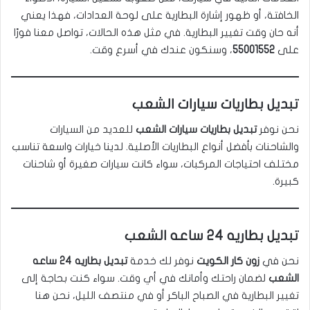
الخافتة، أو ظهور إشارة البطارية على لوحة العدادات، فهذا يعني
أنه حان وقت تغيير البطارية. في مثل هذه الحالات، تواصل معنا فورًا
على
55001552
، وسنكون عندك في أسرع وقت.
تبديل بطاريات سيارات الشعب
نحن نوفر
تبديل بطاريات سيارات الشعب
للعديد من السيارات
والشاحنات بأفضل أنواع البطاريات الأصلية. لدينا خيارات واسعة تناسب
مختلف احتياجات المركبات، سواء كانت سيارات صغيرة أو شاحنات
كبيرة.
تبديل بطاريه 24 ساعه الشعب
نحن في
زون كار الكويت
نوفر لك خدمة
تبديل بطاريه 24 ساعه
الشعب
لضمان راحتك وأمانك في أي وقت. سواء كنت بحاجة إلى
تغيير البطارية في الصباح الباكر أو في منتصف الليل، نحن هنا