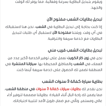
ويقوم بتبديل البطارية بسرعة وفعالية، مما يوفر لك الوقت
والجهد.
تبديل بطاريات الشعب مفتوح الآن
إذا كنت بحاجة إلى تبديل البطارية في
الشعب
، نحن هنا لاستقبالك
في أي وقت. ورشتنا
مفتوحة الآن
لاستقبال أي طلبات لتبديل
البطاريات مع خدمة سريعة واحترافية.
تبديل بطاريات الشعب قريب مني
نحن في
زون كار الكويت
نعمل على توفير الخدمة لأكبر عدد من
العملاء في
الشعب
والمناطق المحيطة بها.
سياراتنا المنتشرة
في
المنطقة تضمن لك الحصول على خدمة سريعة أينما كنت.
بطارية سيارة كفالة 3 سنوات الشعب
نحن نقدم لك
بطاريات سيارات كفالة 3 سنوات
في منطقة الشعب
،
مما يضمن لك راحة البال أثناء القيادة. بطارياتنا مصممة لتوفير أداء
عالي ومستمر، وتأتي مع ضمان طويل الأمد لتلبية احتياجاتك.