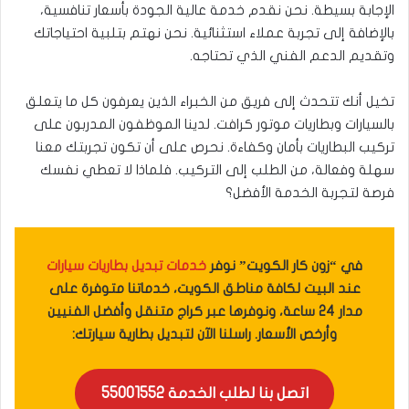
الإجابة بسيطة. نحن نقدم خدمة عالية الجودة بأسعار تنافسية،
بالإضافة إلى تجربة عملاء استثنائية. نحن نهتم بتلبية احتياجاتك
وتقديم الدعم الفني الذي تحتاجه.
تخيل أنك تتحدث إلى فريق من الخبراء الذين يعرفون كل ما يتعلق
بالسيارات وبطاريات موتور كرافت. لدينا الموظفون المدربون على
تركيب البطاريات بأمان وكفاءة. نحرص على أن تكون تجربتك معنا
سهلة وفعالة، من الطلب إلى التركيب. فلماذا لا تعطي نفسك
فرصة لتجربة الخدمة الأفضل؟
في “زون كار الكويت” نوفر
خدمات تبديل بطاريات سيارات
عند البيت لكافة مناطق الكويت، خدماتنا متوفرة على
مدار 24 ساعة، ونوفرها عبر كراج متنقل وأفضل الفنيين
وأرخص الأسعار. راسلنا الآن لتبديل بطارية سيارتك:
اتصل بنا لطلب الخدمة 55001552