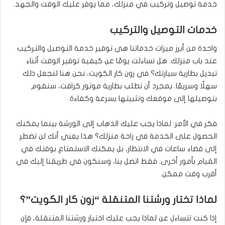
خدمة توصيل وتركيب في منزلك، مما يوفر عليك الوقت والجهد.
خدمات التوصيل والتركيب
واحدة من أبرز ميزات خدماتنا هي توفير خدمة التوصيل والتركيب
عند باب منزلك. هل تساءلت يومًا عن كيفية توفير الوقت أثناء
تبديل بطارية سيارتك؟ في زون كار الكويت، نحن هنا لنجعل ذلك
سهلًا وسريعًا. بمجرد أن تطلب بطارية موتور كرافت، سنقوم
بتوصيلها إلى موقعك وتثبيتها بسرعة وكفاءة.
فكر في الأمر: لماذا يجب عليك الذهاب إلى الورشة بينما يمكنك
الحصول على الخدمة في راحة منزلك؟ هذا يعني أنك لن تضطر
إلى قضاء ساعات في الانتظار، بل يمكنك الاستمتاع بوقتك في
القيام بأمور أخرى. فقط اتصل بنا، وسنكون في طريقنا إليك في
أقرب وقت ممكن.
لماذا تختار ورشتنا المتنقلة “زون كار الكويت”؟
إذا كنت تتساءل عن لماذا يجب عليك اختيار ورشتنا المتنقلة، فإن