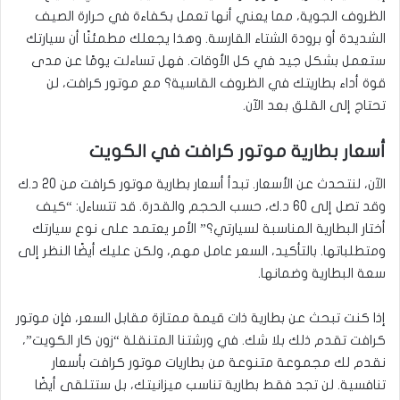
الظروف الجوية، مما يعني أنها تعمل بكفاءة في حرارة الصيف
الشديدة أو برودة الشتاء القارسة. وهذا يجعلك مطمئنًا أن سيارتك
ستعمل بشكل جيد في كل الأوقات. فهل تساءلت يومًا عن مدى
قوة أداء بطاريتك في الظروف القاسية؟ مع موتور كرافت، لن
تحتاج إلى القلق بعد الآن.
أسعار بطارية موتور كرافت في الكويت
الآن، لنتحدث عن الأسعار. تبدأ أسعار بطارية موتور كرافت من 20 د.ك
وقد تصل إلى 60 د.ك، حسب الحجم والقدرة. قد تتساءل: “كيف
أختار البطارية المناسبة لسيارتي؟” الأمر يعتمد على نوع سيارتك
ومتطلباتها. بالتأكيد، السعر عامل مهم، ولكن عليك أيضًا النظر إلى
سعة البطارية وضمانها.
إذا كنت تبحث عن بطارية ذات قيمة ممتازة مقابل السعر، فإن موتور
كرافت تقدم ذلك بلا شك. في ورشتنا المتنقلة “زون كار الكويت”،
نقدم لك مجموعة متنوعة من بطاريات موتور كرافت بأسعار
تنافسية. لن تجد فقط بطارية تناسب ميزانيتك، بل ستتلقى أيضًا