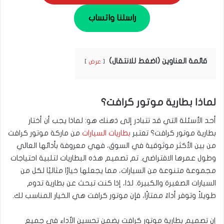
راسلنا واتساب
قائمة العناوين (اضغط للانتقال)
عرض
لماذا بطارية موتور كرافت؟
أحد الأسئلة التي قد تتبادر إلى ذهنك هو: لماذا يجب أن أختار
بطارية موتور كرافت؟ تعتبر
بطاريات السيارات
من ماركة موتور كرافت
من بين الأكثر موثوقية في السوق، فهي معروفة بأدائها العالي
وطول عمرها الافتراضي. تم تصميم هذه البطاريات لتلبية احتياجات
مجموعة متنوعة من السيارات، مما يجعلها خيارًا مثاليًا لكل من
السيارات الصغيرة والكبيرة. لذا، إذا كنت تبحث عن بطارية تدوم
طويلاً وتوفر أداءً ممتازًا، فإن موتور كرافت هي الخيار المناسب لك.
إن تصميم بطارية موتور كرافت يضمن تحسين الأداء في جميع