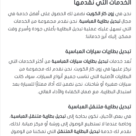
الخدمات التي نقدمها
نحن في
زون كار الكويت
نضمن لك الحصول على أفضل خدمة في
مجال
تبديل بطارية العباسية
. نحن نقدم مجموعة من الخدمات
التي تسهل عليك عملية تبديل البطارية بأعلى جودة وأسرع وقت
ممكن. إليك أبرز خدماتنا:
تبديل بطاريات سيارات العباسية
تُعد خدمات
تبديل بطاريات سيارات العباسية
من أكثر الخدمات التي
نركز عليها في زون كار الكويت. نحن نقدم لك مجموعة من
البطاريات الأصلية التي تناسب جميع أنواع السيارات، سواء كانت
سيارات صغيرة أو شاحنات. نحن نضمن لك أداءً ممتازًا للسيارة بعد
استبدال البطارية، مع ضمان الكفاءة والأداء العالي.
تبديل بطارية متنقل العباسية
في بعض الأحيان، تكون بحاجة إلى
تبديل بطارية متنقل العباسية
،
وخاصة عندما لا تستطيع الوصول إلى ورشة أو مركز صيانة. لذلك،
نقدم لك خدمة
تبديل البطارية المتنقل
التي تمكننا من الوصول