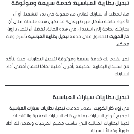
تبديل بطارية العباسية: خدمة سريعة وموثوقة
هل لاحظت أن سيارتك تعاني من صعوبة في بدء التشغيل أو أن
الأضواء خافتة بشكل غير طبيعي؟ قد تكون هذه علامات على أن
بطاريتك بحاجة إلى استبدال. في هذه الحالة، يُفضل أن تتصل بـ
زون
كار الكويت
للحصول على خدمة
تبديل بطارية العباسية
بأسرع وقت
ممكن.
نحن نقدم لك خدمة سريعة وموثوقة لتبديل البطاريات، حيث نتأكد
من استبدال البطارية القديمة بأخرى أصلية تمامًا لضمان أقصى أداء
لسيارتك.
تبديل بطاريات سيارات العباسية
في
زون كار الكويت
، نقدم خدمات
تبديل بطاريات سيارات العباسية
لجميع أنواع السيارات، بما في ذلك السيارات الصغيرة والشاحنات.
لدينا البطاريات المثالية التي تناسب جميع المركبات وتضمن لك أداءً
طويلاً وفعالاً للسيارة.