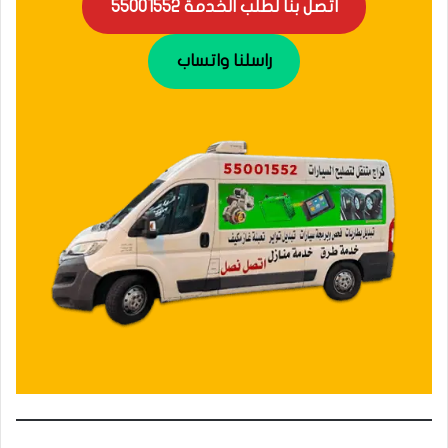
اتصل بنا لطلب الخدمة 55001552
راسلنا واتساب