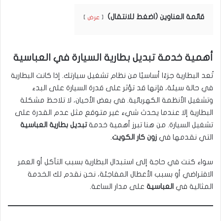
قائمة العناوين (اضغط للانتقال)
عرض
أهمية خدمة تبديل بطارية السيارة في العباسية
تُعد البطارية جزءًا أساسيًا من نظام تشغيل سيارتك. إذا كانت البطارية
في حالة سيئة، فإنها قد تؤثر على قدرة السيارة على البدء
وتشغيل الأنظمة الكهربائية. في بعض الأحيان، لا تلاحظ مشكلة
البطارية إلا عندما يحدث شيء غير متوقع مثل عدم القدرة على
تشغيل السيارة. من هنا تبرز أهمية خدمة
تبديل بطارية العباسية
التي نقدمها في
زون كار الكويت
.
سواء كنت في حاجة إلى استبدال البطارية بسبب التآكل أو العمر
الافتراضي أو بسبب الأعطال المفاجئة، نحن نقدم لك الخدمة
المثالية في
العباسية
على مدار الساعة.