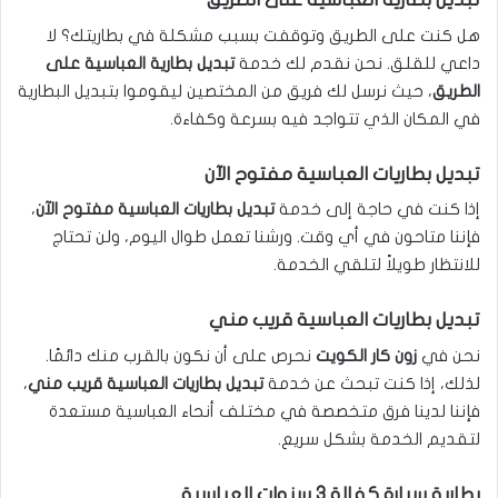
هل كنت على الطريق وتوقفت بسبب مشكلة في بطاريتك؟ لا
داعي للقلق. نحن نقدم لك خدمة
تبديل بطارية العباسية على
الطريق
، حيث نرسل لك فريق من المختصين ليقوموا بتبديل البطارية
في المكان الذي تتواجد فيه بسرعة وكفاءة.
تبديل بطاريات العباسية مفتوح الآن
إذا كنت في حاجة إلى خدمة
تبديل بطاريات العباسية مفتوح الآن
،
فإننا متاحون في أي وقت. ورشنا تعمل طوال اليوم، ولن تحتاج
للانتظار طويلاً لتلقي الخدمة.
تبديل بطاريات العباسية قريب مني
نحن في
زون كار الكويت
نحرص على أن نكون بالقرب منك دائمًا.
لذلك، إذا كنت تبحث عن خدمة
تبديل بطاريات العباسية قريب مني
،
فإننا لدينا فرق متخصصة في مختلف أنحاء العباسية مستعدة
لتقديم الخدمة بشكل سريع.
بطارية سيارة كفالة 3 سنوات العباسية