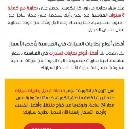
عند شراء بطارية من
زون كار الكويت
، تحصل على
بطارية مع كفالة
3 سنوات
العباسية
. هذا يعني أنك ستحصل على ضمان شامل ضد
العيوب التصنيعية، مما يمنحك راحة البال وتأكد من جودة البطارية
على المدى الطويل.
أفضل أنواع بطاريات السيارات في العباسية بأرخص الأسعار
نحن نقدم لك
أفضل أنواع بطاريات السيارات
في العباسية
بأسعار
منافسة. لدينا بطاريات مضمونة عالية الجودة من ماركات عالمية
معروفة لضمان استمرارية الأداء الممتاز لسيارتك.
في “زون كار الكويت” نوفر
خدمات تبديل بطاريات سيارات
عند البيت لكافة مناطق الكويت، خدماتنا متوفرة على
مدار 24 ساعة، ونوفرها عبر كراج متنقل وأفضل الفنيين
وأرخص الأسعار. راسلنا الآن لتبديل بطارية سيارتك: