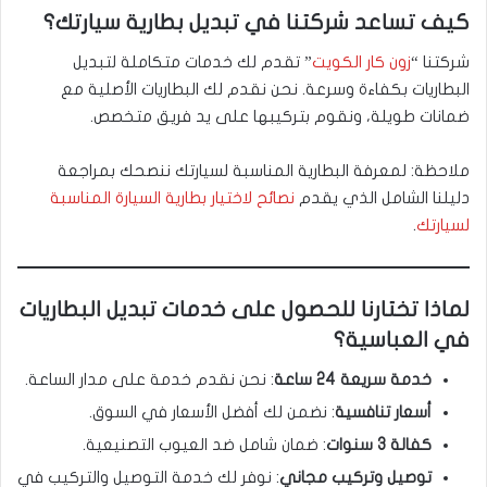
كيف تساعد شركتنا في تبديل بطارية سيارتك؟
شركتنا “
زون كار الكويت
” تقدم لك خدمات متكاملة لتبديل
البطاريات بكفاءة وسرعة. نحن نقدم لك البطاريات الأصلية مع
ضمانات طويلة، ونقوم بتركيبها على يد فريق متخصص.
ملاحظة: لمعرفة البطارية المناسبة لسيارتك ننصحك بمراجعة
دليلنا الشامل الذي يقدم
نصائح لاختيار بطارية السيارة المناسبة
لسيارتك
.
لماذا تختارنا للحصول على خدمات تبديل البطاريات
في العباسية؟
خدمة سريعة 24 ساعة
: نحن نقدم خدمة على مدار الساعة.
أسعار تنافسية
: نضمن لك أفضل الأسعار في السوق.
كفالة 3 سنوات
: ضمان شامل ضد العيوب التصنيعية.
توصيل وتركيب مجاني
: نوفر لك خدمة التوصيل والتركيب في