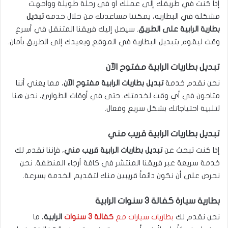
إذا كنت في طريقك إلى عملك أو في رحلة طويلة وواجهت
مشكلة في البطارية، يمكننا مساعدتك من خلال خدمة
تبديل
بطارية الرابية على الطريق
. سيصل إليك فريقنا المتنقل في أسرع
وقت ليقوم بتبديل البطارية في الموقع ويعيدك إلى الطريق بأمان.
تبديل بطاريات الرابية مفتوح الآن
نحن نقدم خدمة
تبديل بطاريات الرابية مفتوح الآن
، مما يعني أننا
متاحون في أي وقت لخدمتك. حتى في أوقات الطوارئ، نحن هنا
لتلبية احتياجاتك بشكل سريع وفعال.
تبديل بطاريات الرابية قريب مني
إذا كنت تبحث عن
تبديل بطاريات الرابية قريب مني
، فإننا نقدم لك
خدمة سريعة عبر فريقنا المنتشر في كافة أرجاء المنطقة. نحن
نحرص على أن نكون دائماً قريبين منك لتقديم الخدمة بسرعة.
بطارية سيارة كفالة 3 سنوات الرابية
نحن نقدم لك
بطاريات سيارات مع
كفالة 3 سنوات
الرابية
، ما