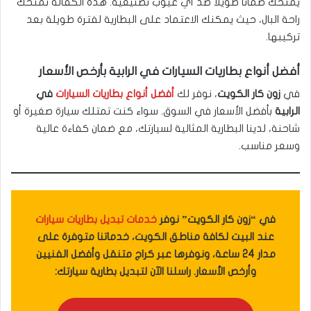
يمنحك ضماناً طويلاً ضد أي عيوب تصنيعية. هذه الكفالة تمنحك
راحة البال، حيث يمكنك الاعتماد على البطارية لفترة طويلة بعد
تركيبها.
أفضل أنواع بطاريات السيارات في الرابية بأرخص الأسعار
في
زون كار الكويت
، نوفر لك
أفضل أنواع بطاريات السيارات
في
الرابية
بأفضل الأسعار في السوق. سواء كنت تمتلك سيارة صغيرة أو
شاحنة، لدينا البطارية المثالية لسيارتك، مع ضمان كفاءة عالية
وسعر مناسب.
في “زون كار الكويت” نوفر
خدمات تبديل بطاريات سيارات
عند البيت لكافة مناطق الكويت، خدماتنا متوفرة على
مدار 24 ساعة، ونوفرها عبر كراج متنقل وأفضل الفنيين
وأرخص الأسعار. راسلنا الآن لتبديل بطارية سيارتك: