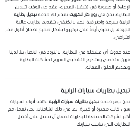
الإضاءة أو صعوبة في تشغيل المحرك، فقد حان الوقت لتبديل
البطارية. نحن في
زون كار الكويت
نقدم لك خدمة
تبديل بطارية
الرابية
بسرعة واحترافية. نحن لا نكتفي بتقديم بطاريات عالية
الجودة، بل نحرص أيضاً على تركيبها بشكل صحيح لضمان أطول عمر
افتراضي.
عند حدوث أي مشكلة في البطارية، لا تتردد في الاتصال بنا. لدينا
فريق متخصص يستطيع التشخيص السريع لمشكلة البطارية
وتقديم الحلول الفعالة.
تبديل بطاريات سيارات الرابية
نحن نوفر خدمة
تبديل بطاريات سيارات الرابية
لكافة أنواع السيارات،
سواء كانت صغيرة أو كبيرة، بما في ذلك الشاحنات. نحن نعمل مع
أكبر الشركات المصنعة للبطاريات لضمان أن تحصل على أفضل
البطاريات التي تناسب سيارتك.