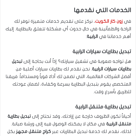
الخدمات التي نقدمها
في
زون كار الكويت
، نركز على تقديم خدمات متميزة توفر لك
الراحة والطمأنينة في حال حدوث أي مشكلة تتعلق بالبطارية. إليك
أهم خدماتنا في
الرابية
:
تبديل بطاريات سيارات الرابية
هل تواجه صعوبة في تشغيل سيارتك؟ إذاً أنت بحاجة إلى
تبديل
بطاريات سيارات الرابية
. نحن نقدم لك بطاريات سيارات أصلية من
أفضل الشركات العالمية، التي تضمن لك أداءً قوياً ومستداماً. فريقنا
المتخصص يقوم بتبديل البطارية بسرعة وكفاءة، لضمان عودتك
للطريق بأسرع وقت.
تبديل بطارية متنقل الرابية
أحياناً تكون الظروف خارجة عن إرادتك، وقد تحتاج إلى
تبديل بطارية
متنقل الرابية
في مكان لا يمكنك الوصول فيه إلى ورشة صيانة.
لذلك، نقدم لك خدمة تبديل البطاريات عبر
كراج متنقل مجهز
بكل