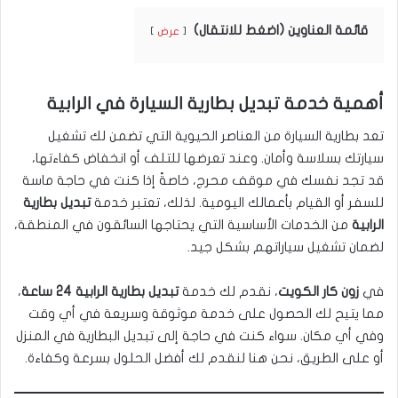
قائمة العناوين (اضغط للانتقال)
عرض
أهمية خدمة تبديل بطارية السيارة في الرابية
تعد بطارية السيارة من العناصر الحيوية التي تضمن لك تشغيل
سيارتك بسلاسة وأمان. وعند تعرضها للتلف أو انخفاض كفاءتها،
قد تجد نفسك في موقف محرج، خاصةً إذا كنت في حاجة ماسة
للسفر أو القيام بأعمالك اليومية. لذلك، تعتبر خدمة
تبديل بطارية
الرابية
من الخدمات الأساسية التي يحتاجها السائقون في المنطقة،
لضمان تشغيل سياراتهم بشكل جيد.
في
زون كار الكويت
، نقدم لك خدمة
تبديل بطارية الرابية 24 ساعة
،
مما يتيح لك الحصول على خدمة موثوقة وسريعة في أي وقت
وفي أي مكان. سواء كنت في حاجة إلى تبديل البطارية في المنزل
أو على الطريق، نحن هنا لنقدم لك أفضل الحلول بسرعة وكفاءة.